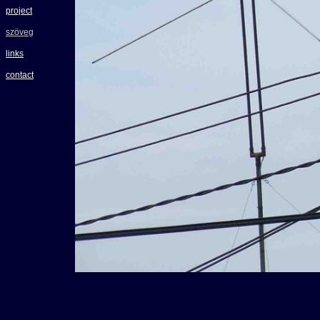
project
szöveg
links
contact