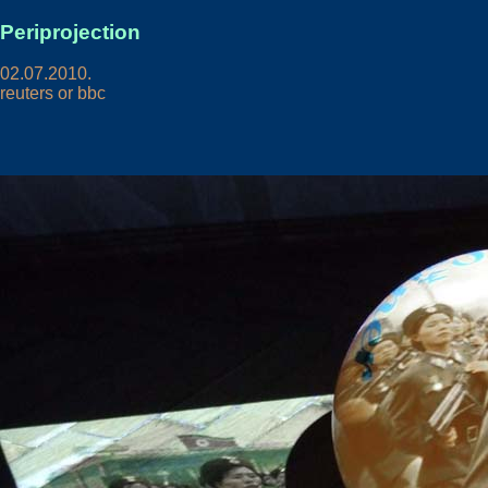
Periprojection
02.07.2010.
reuters or bbc