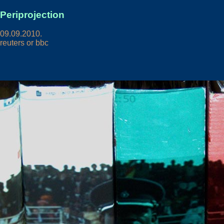
Periprojection
09.09.2010.
reuters or bbc